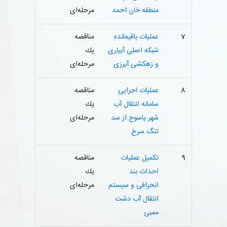
منطقه خان احمد
مرحله‌ای
7
عملیات باقیمانده
مناقصه
شبکه اصلی آبیاری
یك
و زهکشی آبرزی
مرحله‌ای
8
عملیات اجرایی
مناقصه
سامانه انتقال آب
یك
شهر یاسوج از سد
مرحله‌ای
تنگ سرخ
9
تکمیل عملیات
مناقصه
احداث بند
یك
انحرافی و سیستم
مرحله‌ای
انتقال آب دشت
ممبی